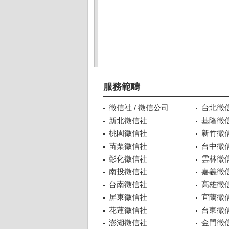
服務範疇
徵信社 / 徵信公司
台北徵
新北徵信社
基隆徵
桃園徵信社
新竹徵
苗栗徵信社
台中徵
彰化徵信社
雲林徵
南投徵信社
嘉義徵
台南徵信社
高雄徵
屏東徵信社
宜蘭徵
花蓮徵信社
台東徵
澎湖徵信社
金門徵