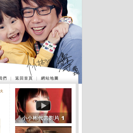
我們
｜
返回首頁
｜
網站地圖
夫