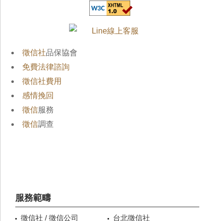
徵信社
品保協會
免費法律諮詢
徵信社費用
感情挽回
徵信
服務
徵信
調查
服務範疇
徵信社 / 徵信公司
台北徵信社