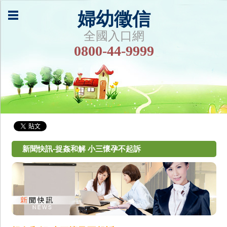
婦幼徵信
全國入口網
0800-44-9999
新聞快訊-捉姦和解 小三懷孕不起訴