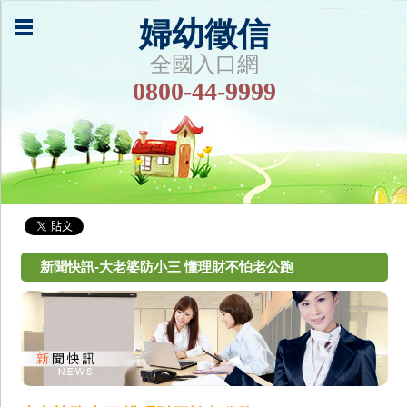
婦幼徵信
全國入口網
0800-44-9999
新聞快訊-大老婆防小三 懂理財不怕老公跑