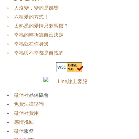
人沒變，變的是感覺
六種愛的方式！
太熟悉的愛情只剩習慣？
幸福的轉折靠自己決定
幸福就在你身邊
幸福與不幸都是自找的
徵信社
品保協會
免費法律諮詢
徵信社費用
感情挽回
徵信
服務