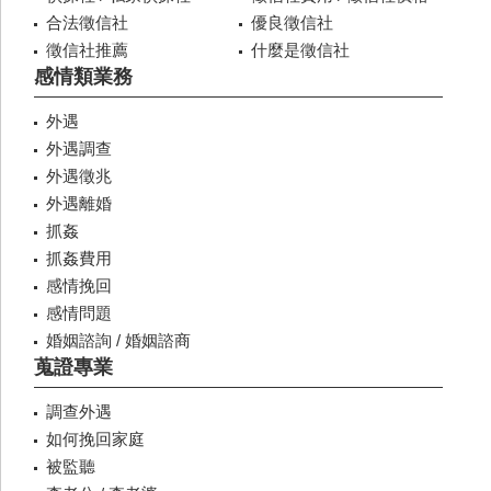
合法徵信社
優良徵信社
徵信社推薦
什麼是徵信社
感情類業務
外遇
外遇調查
外遇徵兆
外遇離婚
抓姦
抓姦費用
感情挽回
感情問題
婚姻諮詢 / 婚姻諮商
蒐證專業
調查外遇
如何挽回家庭
被監聽