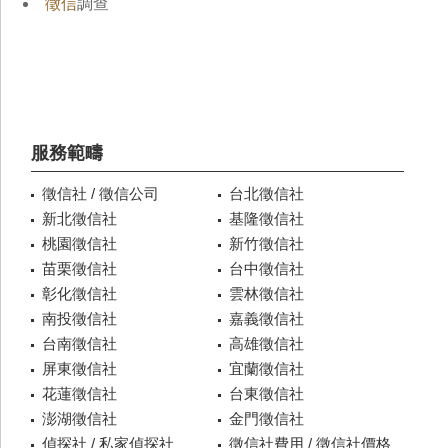
徵信
調查
服務範疇
徵信社 / 徵信公司
台北徵信社
新北徵信社
基隆徵信社
桃園徵信社
新竹徵信社
苗栗徵信社
台中徵信社
彰化徵信社
雲林徵信社
南投徵信社
嘉義徵信社
台南徵信社
高雄徵信社
屏東徵信社
宜蘭徵信社
花蓮徵信社
台東徵信社
澎湖徵信社
金門徵信社
偵探社 / 私家偵探社
徵信社費用 / 徵信社價格