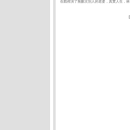
在戲裡演了無數次別人的老婆，真實人生，林