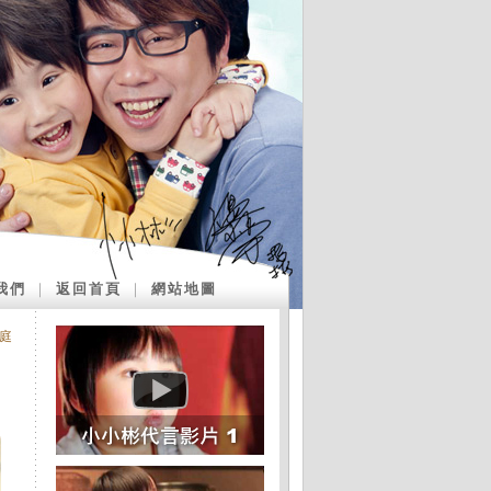
我們
｜
返回首頁
｜
網站地圖
庭