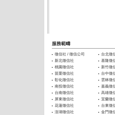
服務範疇
徵信社 / 徵信公司
台北徵
新北徵信社
基隆徵
桃園徵信社
新竹徵
苗栗徵信社
台中徵
彰化徵信社
雲林徵
南投徵信社
嘉義徵
台南徵信社
高雄徵
屏東徵信社
宜蘭徵
花蓮徵信社
台東徵
澎湖徵信社
金門徵