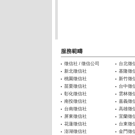
服務範疇
徵信社 / 徵信公司
台北徵
新北徵信社
基隆徵
桃園徵信社
新竹徵
苗栗徵信社
台中徵
彰化徵信社
雲林徵
南投徵信社
嘉義徵
台南徵信社
高雄徵
屏東徵信社
宜蘭徵
花蓮徵信社
台東徵
澎湖徵信社
金門徵