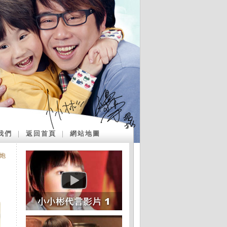
我們
｜
返回首頁
｜
網站地圖
炮