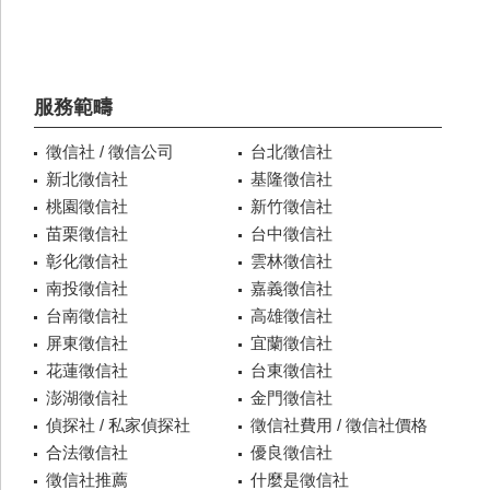
服務範疇
徵信社 / 徵信公司
台北徵信社
新北徵信社
基隆徵信社
桃園徵信社
新竹徵信社
苗栗徵信社
台中徵信社
彰化徵信社
雲林徵信社
南投徵信社
嘉義徵信社
台南徵信社
高雄徵信社
屏東徵信社
宜蘭徵信社
花蓮徵信社
台東徵信社
澎湖徵信社
金門徵信社
偵探社 / 私家偵探社
徵信社費用 / 徵信社價格
合法徵信社
優良徵信社
徵信社推薦
什麼是徵信社