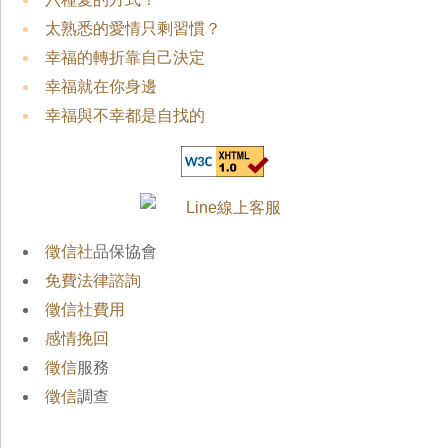
太熟悉的愛情只剩習慣？
幸福的轉折靠自己決定
幸福就在你身邊
幸福與不幸都是自找的
徵信社
品保協會
免費法律諮詢
徵信社費用
感情挽回
徵信
服務
徵信
調查