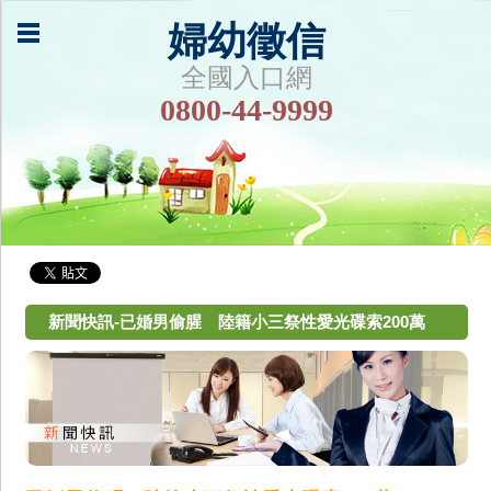
婦幼徵信
全國入口網
0800-44-9999
新聞快訊-已婚男偷腥 陸籍小三祭性愛光碟索200萬