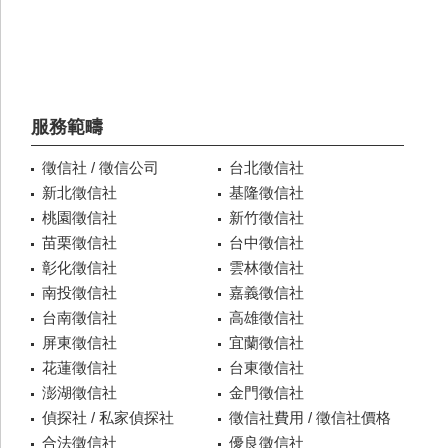
服務範疇
徵信社 / 徵信公司
台北徵信社
新北徵信社
基隆徵信社
桃園徵信社
新竹徵信社
苗栗徵信社
台中徵信社
彰化徵信社
雲林徵信社
南投徵信社
嘉義徵信社
台南徵信社
高雄徵信社
屏東徵信社
宜蘭徵信社
花蓮徵信社
台東徵信社
澎湖徵信社
金門徵信社
偵探社 / 私家偵探社
徵信社費用 / 徵信社價格
合法徵信社
優良徵信社