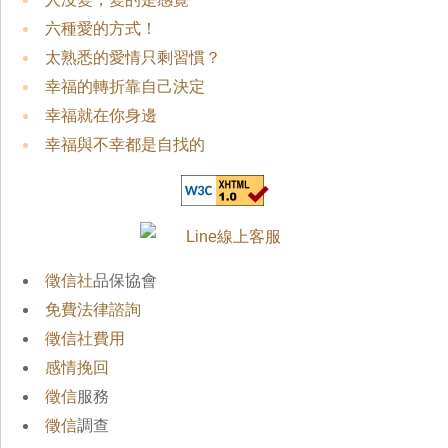
六種愛的方式！
太熟悉的愛情只剩習慣？
幸福的轉折靠自己決定
幸福就在你身邊
幸福與不幸都是自找的
徵信社
品保協會
免費法律諮詢
徵信社費用
感情挽回
徵信
服務
徵信
調查