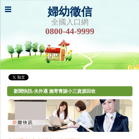
婦幼徵信
全國入口網
0800-44-9999
新聞快訊-夫外遇 施寄青謝小三資源回收