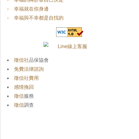
幸福就在你身邊
幸福與不幸都是自找的
徵信社
品保協會
免費法律諮詢
徵信社費用
感情挽回
徵信
服務
徵信
調查