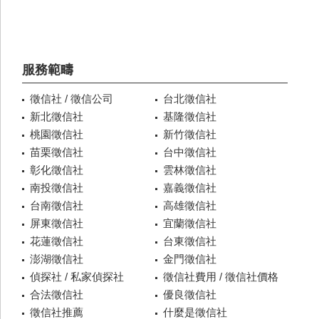
服務範疇
徵信社 / 徵信公司
台北徵信社
新北徵信社
基隆徵信社
桃園徵信社
新竹徵信社
苗栗徵信社
台中徵信社
彰化徵信社
雲林徵信社
南投徵信社
嘉義徵信社
台南徵信社
高雄徵信社
屏東徵信社
宜蘭徵信社
花蓮徵信社
台東徵信社
澎湖徵信社
金門徵信社
偵探社 / 私家偵探社
徵信社費用 / 徵信社價格
合法徵信社
優良徵信社
徵信社推薦
什麼是徵信社