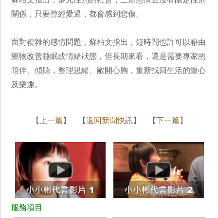
關係，只要曾經愛過，都會感到悲傷。
面對複雜的感情問題，蘇柏文指出，短時間也許可以藉由
藥物改善睡眠或情緒狀態，但長期來看，還是需要專家的
陪伴、傾聽，整理思緒、敞開心胸，重新找回生活的重心
及樂趣。
【
上一篇
】 【
返回新聞快訊
】 【
下一篇
】