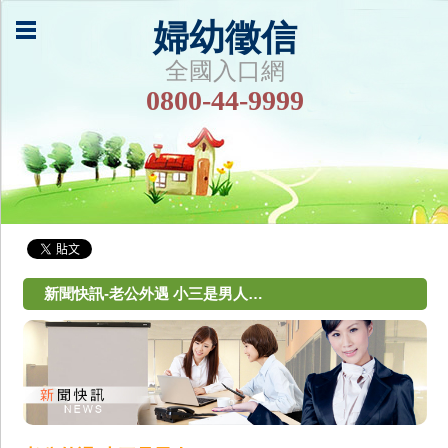
婦幼徵信
全國入口網
0800-44-9999
新聞快訊-老公外遇 小三是男人…