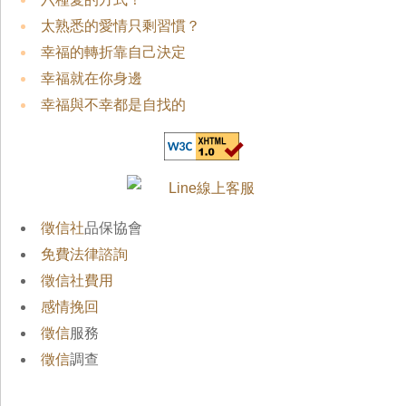
太熟悉的愛情只剩習慣？
幸福的轉折靠自己決定
幸福就在你身邊
幸福與不幸都是自找的
徵信社
品保協會
免費法律諮詢
徵信社費用
感情挽回
徵信
服務
徵信
調查