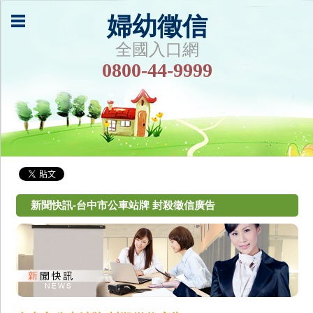
婦幼徵信
全國入口網
0800-44-9999
新聞快訊-台中市公車站牌 封殺徵信廣告