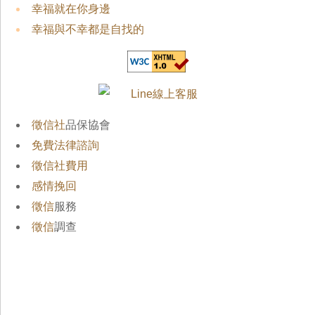
幸福就在你身邊
幸福與不幸都是自找的
徵信社
品保協會
免費法律諮詢
徵信社費用
感情挽回
徵信
服務
徵信
調查