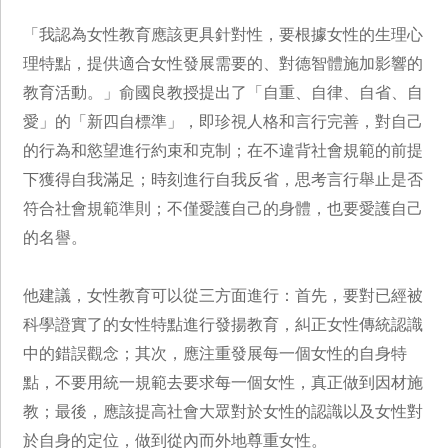
「我認為女性教育應該更具針對性，要根據女性的生理心
理特點，提供適合女性發展需要的、對德智體施加影響的
教育活動。」俞國良教授提出了「自重、自律、自省、自
愛」的「新四自標準」，即珍視人格和言行完善，對自己
的行為和慾望進行約束和克制；在不違背社會規範的前提
下獲得自我滿足；時刻進行自我反省，思考言行舉止是否
符合社會規範準則；不僅愛護自己的身體，也要愛護自己
的名譽。
他建議，女性教育可以從三方面進行：首先，要對已經被
科學證實了的女性特點進行發揚教育，糾正女性傳統認識
中的錯誤觀念；其次，應注重發展每一個女性的自身特
點，不要用統一規範去要求每一個女性，真正做到因材施
教；最後，應該提高社會大眾對於女性的認識以及女性對
於自身的定位，做到從內而外地尊重女性。