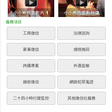
工商徵信
法律諮詢
家暴徵信
感情挽回
跨國專案
外遇捉猴
婚前徵信
網路犯罪蒐證
二十四小時行蹤監控
其他徵信社服務