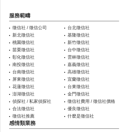
服務範疇
徵信社 / 徵信公司
台北徵信社
新北徵信社
基隆徵信社
桃園徵信社
新竹徵信社
苗栗徵信社
台中徵信社
彰化徵信社
雲林徵信社
南投徵信社
嘉義徵信社
台南徵信社
高雄徵信社
屏東徵信社
宜蘭徵信社
花蓮徵信社
台東徵信社
澎湖徵信社
金門徵信社
偵探社 / 私家偵探社
徵信社費用 / 徵信社價格
合法徵信社
優良徵信社
徵信社推薦
什麼是徵信社
感情類業務