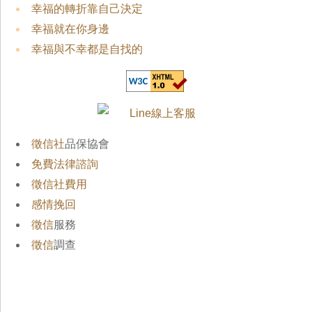
幸福的轉折靠自己決定
幸福就在你身邊
幸福與不幸都是自找的
徵信社
品保協會
免費法律諮詢
徵信社費用
感情挽回
徵信
服務
徵信
調查