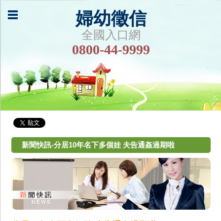
婦幼徵信
全國入口網
0800-44-9999
新聞快訊-分居10年名下多個娃 夫告通姦過期啦