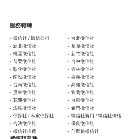
服務範疇
徵信社 / 徵信公司
台北徵信社
新北徵信社
基隆徵信社
桃園徵信社
新竹徵信社
苗栗徵信社
台中徵信社
彰化徵信社
雲林徵信社
南投徵信社
嘉義徵信社
台南徵信社
高雄徵信社
屏東徵信社
宜蘭徵信社
花蓮徵信社
台東徵信社
澎湖徵信社
金門徵信社
偵探社 / 私家偵探社
徵信社費用 / 徵信社價格
合法徵信社
優良徵信社
徵信社推薦
什麼是徵信社
感情類業務