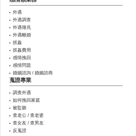
外遇
外遇調查
外遇徵兆
外遇離婚
抓姦
抓姦費用
感情挽回
感情問題
婚姻諮詢 / 婚姻諮商
蒐證專業
調查外遇
如何挽回家庭
被監聽
查老公 / 查老婆
查女友 / 查男友
反蒐證