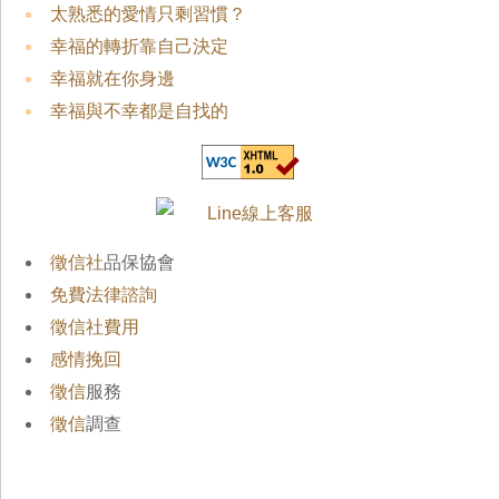
太熟悉的愛情只剩習慣？
幸福的轉折靠自己決定
幸福就在你身邊
幸福與不幸都是自找的
徵信社
品保協會
免費法律諮詢
徵信社費用
感情挽回
徵信
服務
徵信
調查