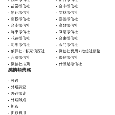
苗栗徵信社
台中徵信社
彰化徵信社
雲林徵信社
南投徵信社
嘉義徵信社
台南徵信社
高雄徵信社
屏東徵信社
宜蘭徵信社
花蓮徵信社
台東徵信社
澎湖徵信社
金門徵信社
偵探社 / 私家偵探社
徵信社費用 / 徵信社價格
合法徵信社
優良徵信社
徵信社推薦
什麼是徵信社
感情類業務
外遇
外遇調查
外遇徵兆
外遇離婚
抓姦
抓姦費用