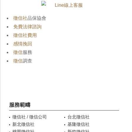
徵信社
品保協會
免費法律諮詢
徵信社費用
感情挽回
徵信
服務
徵信
調查
服務範疇
徵信社 / 徵信公司
台北徵信社
新北徵信社
基隆徵信社
桃園徵信社
新竹徵信社