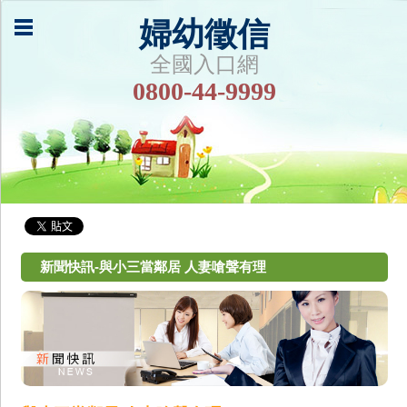
婦幼徵信
全國入口網
0800-44-9999
新聞快訊-與小三當鄰居 人妻嗆聲有理