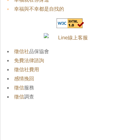
幸福與不幸都是自找的
徵信社
品保協會
免費法律諮詢
徵信社費用
感情挽回
徵信
服務
徵信
調查