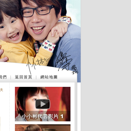
我們
｜
返回首頁
｜
網站地圖
夫