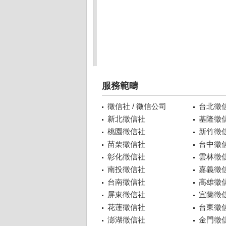
服務範疇
徵信社 / 徵信公司
台北徵
新北徵信社
基隆徵
桃園徵信社
新竹徵
苗栗徵信社
台中徵
彰化徵信社
雲林徵
南投徵信社
嘉義徵
台南徵信社
高雄徵
屏東徵信社
宜蘭徵
花蓮徵信社
台東徵
澎湖徵信社
金門徵