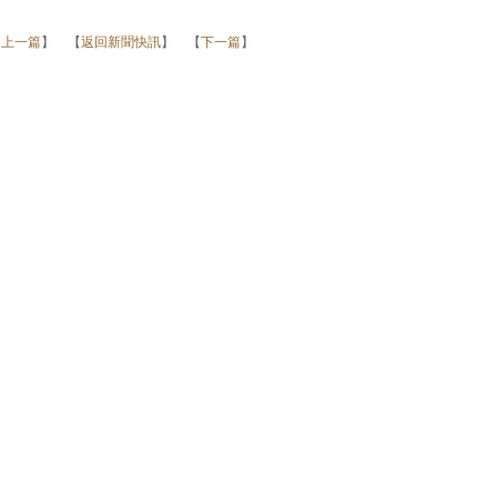
【
上一篇
】 【
返回新聞快訊
】 【
下一篇
】