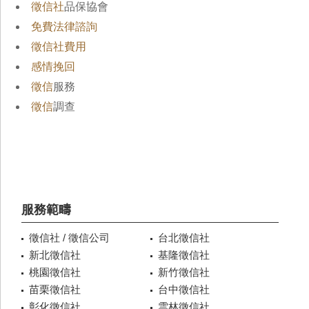
徵信社
品保協會
免費法律諮詢
徵信社費用
感情挽回
徵信
服務
徵信
調查
服務範疇
徵信社 / 徵信公司
台北徵信社
新北徵信社
基隆徵信社
桃園徵信社
新竹徵信社
苗栗徵信社
台中徵信社
彰化徵信社
雲林徵信社