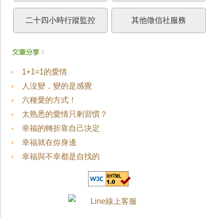
二十四小時行蹤監控
其他徵信社服務
1+1=1的愛情
人沒變，變的是感覺
六種愛的方式！
太熟悉的愛情只剩習慣？
幸福的轉折靠自己決定
幸福就在你身邊
幸福與不幸都是自找的