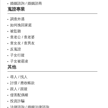
婚姻諮詢 / 婚姻諮商
蒐證專業
調查外遇
如何挽回家庭
被監聽
查老公 / 查老婆
查女友 / 查男友
反蒐證
子女行蹤
子女被霸凌
其他
尋人 / 找人
討債 / 應收帳款
跟人 / 跟蹤
侵害配偶權
投資詐騙
法律諮詢 / 婚姻法律諮詢