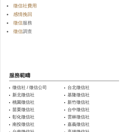
徵信社費用
感情挽回
徵信
服務
徵信
調查
服務範疇
徵信社 / 徵信公司
台北徵信社
新北徵信社
基隆徵信社
桃園徵信社
新竹徵信社
苗栗徵信社
台中徵信社
彰化徵信社
雲林徵信社
南投徵信社
嘉義徵信社
台南徵信社
高雄徵信社