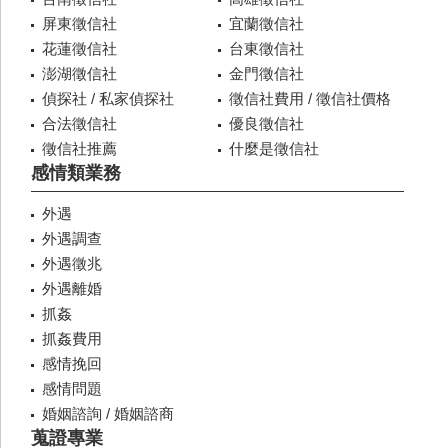
屏東徵信社
宜蘭徵信社
花蓮徵信社
台東徵信社
澎湖徵信社
金門徵信社
偵探社 / 私家偵探社
徵信社費用 / 徵信社價格
合法徵信社
優良徵信社
徵信社推薦
什麼是徵信社
感情類業務
外遇
外遇調查
外遇徵兆
外遇離婚
抓姦
抓姦費用
感情挽回
感情問題
婚姻諮詢 / 婚姻諮商
蒐證專業