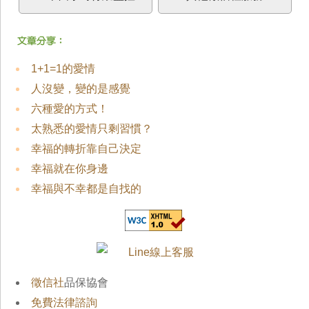
1+1=1的愛情
人沒變，變的是感覺
六種愛的方式！
太熟悉的愛情只剩習慣？
幸福的轉折靠自己決定
幸福就在你身邊
幸福與不幸都是自找的
徵信社
品保協會
免費法律諮詢