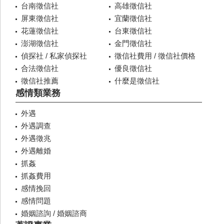
台南徵信社
高雄徵信社
屏東徵信社
宜蘭徵信社
花蓮徵信社
台東徵信社
澎湖徵信社
金門徵信社
偵探社 / 私家偵探社
徵信社費用 / 徵信社價格
合法徵信社
優良徵信社
徵信社推薦
什麼是徵信社
感情類業務
外遇
外遇調查
外遇徵兆
外遇離婚
抓姦
抓姦費用
感情挽回
感情問題
婚姻諮詢 / 婚姻諮商