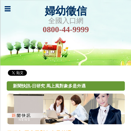
婦幼徵信
全國入口網
0800-44-9999
新聞快訊-日研究 馬上風對象多是外遇