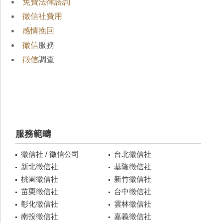
免費法律諮詢
徵信社費用
感情挽回
徵信
服務
徵信
調查
服務範疇
徵信社 / 徵信公司
台北徵信社
新北徵信社
基隆徵信社
桃園徵信社
新竹徵信社
苗栗徵信社
台中徵信社
彰化徵信社
雲林徵信社
南投徵信社
嘉義徵信社