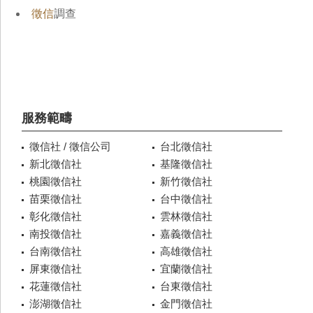
徵信
調查
服務範疇
徵信社 / 徵信公司
台北徵信社
新北徵信社
基隆徵信社
桃園徵信社
新竹徵信社
苗栗徵信社
台中徵信社
彰化徵信社
雲林徵信社
南投徵信社
嘉義徵信社
台南徵信社
高雄徵信社
屏東徵信社
宜蘭徵信社
花蓮徵信社
台東徵信社
澎湖徵信社
金門徵信社