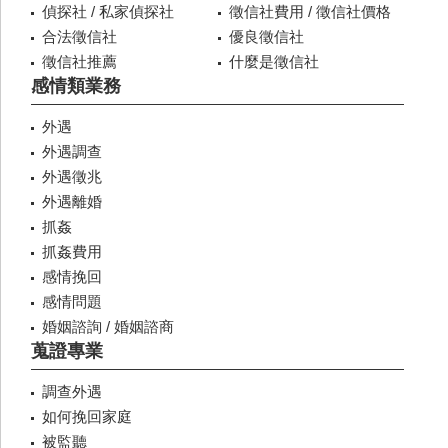
偵探社 / 私家偵探社
徵信社費用 / 徵信社價格
合法徵信社
優良徵信社
徵信社推薦
什麼是徵信社
感情類業務
外遇
外遇調查
外遇徵兆
外遇離婚
抓姦
抓姦費用
感情挽回
感情問題
婚姻諮詢 / 婚姻諮商
蒐證專業
調查外遇
如何挽回家庭
被監聽