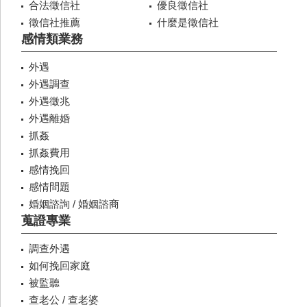
合法徵信社
優良徵信社
徵信社推薦
什麼是徵信社
感情類業務
外遇
外遇調查
外遇徵兆
外遇離婚
抓姦
抓姦費用
感情挽回
感情問題
婚姻諮詢 / 婚姻諮商
蒐證專業
調查外遇
如何挽回家庭
被監聽
查老公 / 查老婆