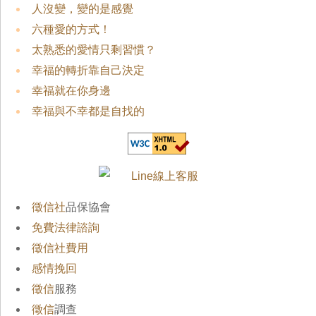
人沒變，變的是感覺
六種愛的方式！
太熟悉的愛情只剩習慣？
幸福的轉折靠自己決定
幸福就在你身邊
幸福與不幸都是自找的
徵信社
品保協會
免費法律諮詢
徵信社費用
感情挽回
徵信
服務
徵信
調查