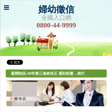
婦幼徵信
全國入口網
0800-44-9999
新聞快訊-40年第三者終扶正 遇到前妻…挨打