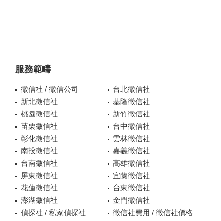
服務範疇
徵信社 / 徵信公司
台北徵信社
新北徵信社
基隆徵信社
桃園徵信社
新竹徵信社
苗栗徵信社
台中徵信社
彰化徵信社
雲林徵信社
南投徵信社
嘉義徵信社
台南徵信社
高雄徵信社
屏東徵信社
宜蘭徵信社
花蓮徵信社
台東徵信社
澎湖徵信社
金門徵信社
偵探社 / 私家偵探社
徵信社費用 / 徵信社價格