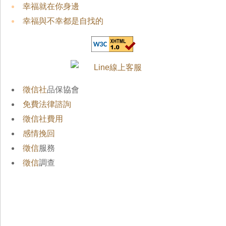
幸福就在你身邊
幸福與不幸都是自找的
徵信社
品保協會
免費法律諮詢
徵信社費用
感情挽回
徵信
服務
徵信
調查