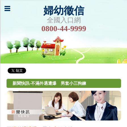
婦幼徵信
全國入口網
0800-44-9999
新聞快訊-不滿外遇遭爆 男套小三狗鍊