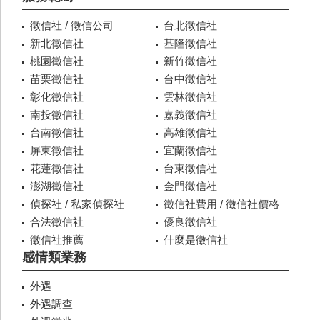
徵信社 / 徵信公司
台北徵信社
新北徵信社
基隆徵信社
桃園徵信社
新竹徵信社
苗栗徵信社
台中徵信社
彰化徵信社
雲林徵信社
南投徵信社
嘉義徵信社
台南徵信社
高雄徵信社
屏東徵信社
宜蘭徵信社
花蓮徵信社
台東徵信社
澎湖徵信社
金門徵信社
偵探社 / 私家偵探社
徵信社費用 / 徵信社價格
合法徵信社
優良徵信社
徵信社推薦
什麼是徵信社
感情類業務
外遇
外遇調查