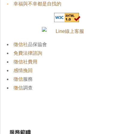
幸福與不幸都是自找的
徵信社
品保協會
免費法律諮詢
徵信社費用
感情挽回
徵信
服務
徵信
調查
服務範疇