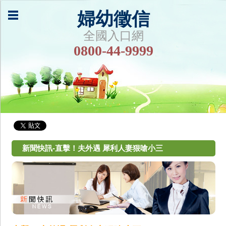
婦幼徵信
全國入口網
0800-44-9999
新聞快訊-直擊！夫外遇 犀利人妻狠嗆小三