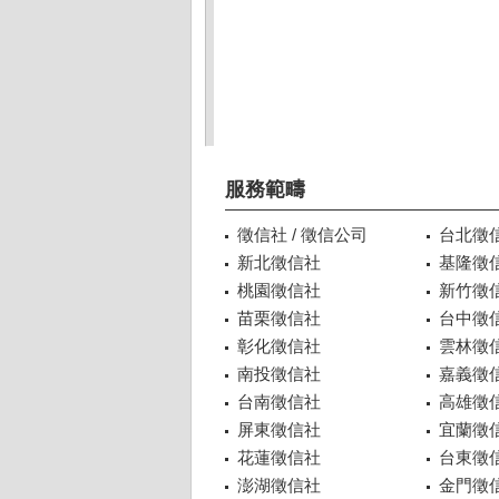
服務範疇
徵信社 / 徵信公司
台北徵
新北徵信社
基隆徵
桃園徵信社
新竹徵
苗栗徵信社
台中徵
彰化徵信社
雲林徵
南投徵信社
嘉義徵
台南徵信社
高雄徵
屏東徵信社
宜蘭徵
花蓮徵信社
台東徵
澎湖徵信社
金門徵