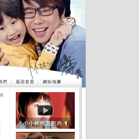
我們
｜
返回首頁
｜
網站地圖
0萬