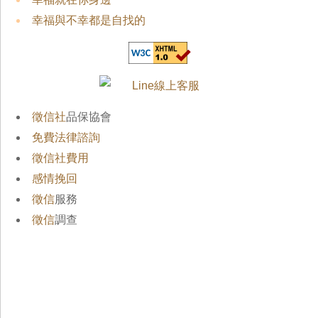
幸福與不幸都是自找的
徵信社
品保協會
免費法律諮詢
徵信社費用
感情挽回
徵信
服務
徵信
調查