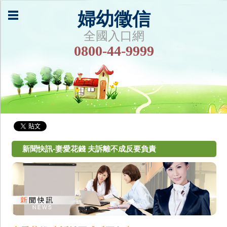
婦幼徵信
全國入口網
0800-44-9999
新聞快訊-妻愛花錢 夫訴離不成反要負責