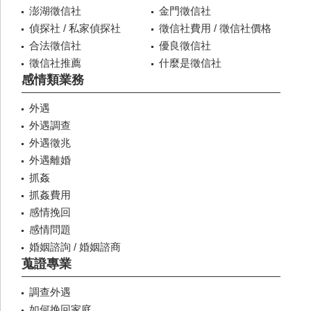
澎湖徵信社
金門徵信社
偵探社 / 私家偵探社
徵信社費用 / 徵信社價格
合法徵信社
優良徵信社
徵信社推薦
什麼是徵信社
感情類業務
外遇
外遇調查
外遇徵兆
外遇離婚
抓姦
抓姦費用
感情挽回
感情問題
婚姻諮詢 / 婚姻諮商
蒐證專業
調查外遇
如何挽回家庭