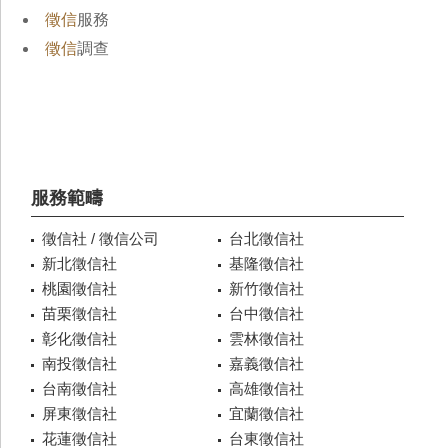
徵信
服務
徵信
調查
服務範疇
徵信社 / 徵信公司
台北徵信社
新北徵信社
基隆徵信社
桃園徵信社
新竹徵信社
苗栗徵信社
台中徵信社
彰化徵信社
雲林徵信社
南投徵信社
嘉義徵信社
台南徵信社
高雄徵信社
屏東徵信社
宜蘭徵信社
花蓮徵信社
台東徵信社