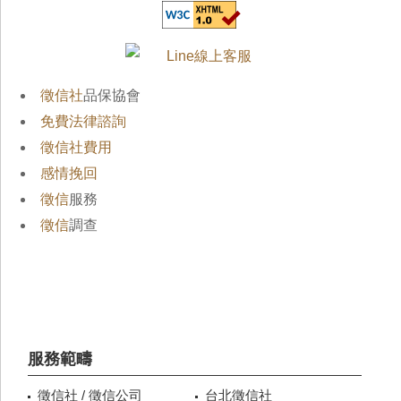
徵信社
品保協會
免費法律諮詢
徵信社費用
感情挽回
徵信
服務
徵信
調查
服務範疇
徵信社 / 徵信公司
台北徵信社