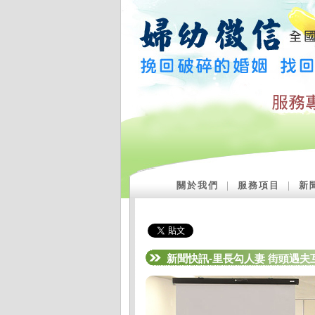
關於我們
｜
服務項目
｜
新
新聞快訊-里長勾人妻 街頭遇夫