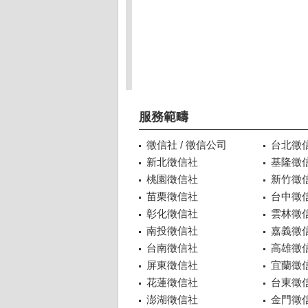
服務範疇
徵信社 / 徵信公司
台北徵
新北徵信社
基隆徵
桃園徵信社
新竹徵
苗栗徵信社
台中徵
彰化徵信社
雲林徵
南投徵信社
嘉義徵
台南徵信社
高雄徵
屏東徵信社
宜蘭徵
花蓮徵信社
台東徵
澎湖徵信社
金門徵