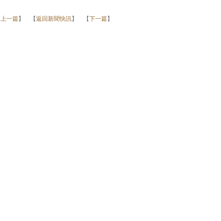
【
上一篇
】 【
返回新聞快訊
】 【
下一篇
】