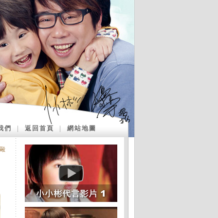
我們
｜
返回首頁
｜
網站地圖
毆