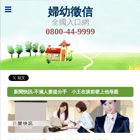
婦幼徵信
全國入口網
0800-44-9999
新聞快訊-不滿人妻提分手 小王在孩前硬上他母親