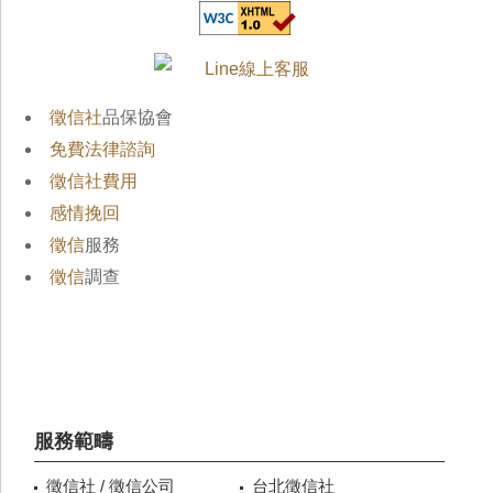
徵信社
品保協會
免費法律諮詢
徵信社費用
感情挽回
徵信
服務
徵信
調查
服務範疇
徵信社 / 徵信公司
台北徵信社