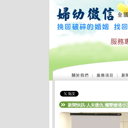
關於我們
｜
服務項目
｜
新
新聞快訊-人夫復仇 攜雙槍堵小