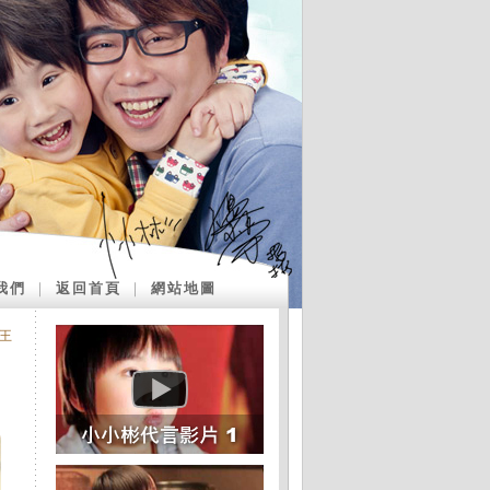
我們
｜
返回首頁
｜
網站地圖
王