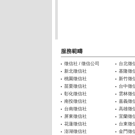
服務範疇
徵信社 / 徵信公司
台北徵
新北徵信社
基隆徵
桃園徵信社
新竹徵
苗栗徵信社
台中徵
彰化徵信社
雲林徵
南投徵信社
嘉義徵
台南徵信社
高雄徵
屏東徵信社
宜蘭徵
花蓮徵信社
台東徵
澎湖徵信社
金門徵