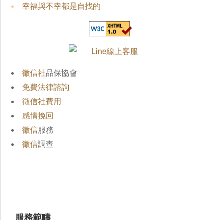
幸福與不幸都是自找的
徵信社
品保協會
免費法律諮詢
徵信社費用
感情挽回
徵信
服務
徵信
調查
服務範疇