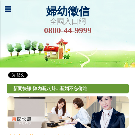
婦幼徵信
全國入口網
0800-44-9999
新聞快訊-陣內新八卦…新婚不忘偷吃