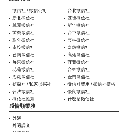
徵信社 / 徵信公司
台北徵信社
新北徵信社
基隆徵信社
桃園徵信社
新竹徵信社
苗栗徵信社
台中徵信社
彰化徵信社
雲林徵信社
南投徵信社
嘉義徵信社
台南徵信社
高雄徵信社
屏東徵信社
宜蘭徵信社
花蓮徵信社
台東徵信社
澎湖徵信社
金門徵信社
偵探社 / 私家偵探社
徵信社費用 / 徵信社價格
合法徵信社
優良徵信社
徵信社推薦
什麼是徵信社
感情類業務
外遇
外遇調查