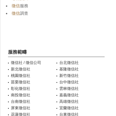
徵信
服務
徵信
調查
服務範疇
徵信社 / 徵信公司
台北徵信社
新北徵信社
基隆徵信社
桃園徵信社
新竹徵信社
苗栗徵信社
台中徵信社
彰化徵信社
雲林徵信社
南投徵信社
嘉義徵信社
台南徵信社
高雄徵信社
屏東徵信社
宜蘭徵信社
花蓮徵信社
台東徵信社