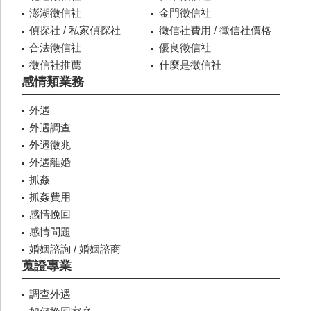
澎湖徵信社
金門徵信社
偵探社 / 私家偵探社
徵信社費用 / 徵信社價格
合法徵信社
優良徵信社
徵信社推薦
什麼是徵信社
感情類業務
外遇
外遇調查
外遇徵兆
外遇離婚
抓姦
抓姦費用
感情挽回
感情問題
婚姻諮詢 / 婚姻諮商
蒐證專業
調查外遇