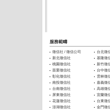
服務範疇
徵信社 / 徵信公司
台北徵
新北徵信社
基隆徵
桃園徵信社
新竹徵
苗栗徵信社
台中徵
彰化徵信社
雲林徵
南投徵信社
嘉義徵
台南徵信社
高雄徵
屏東徵信社
宜蘭徵
花蓮徵信社
台東徵
澎湖徵信社
金門徵