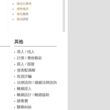
徵信社費用
感情挽回
徵信
服務
徵信
調查
其他
尋人 / 找人
討債 / 應收帳款
跟人 / 跟蹤
侵害配偶權
投資詐騙
法律諮詢 / 婚姻法律諮詢
離婚證人
離婚設計 / 離婚協助
贍養費
醫療糾紛