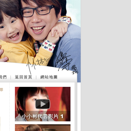
我們
｜
返回首頁
｜
網站地圖
罪