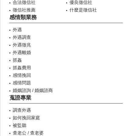
合法徵信社
優良徵信社
徵信社推薦
什麼是徵信社
感情類業務
外遇
外遇調查
外遇徵兆
外遇離婚
抓姦
抓姦費用
感情挽回
感情問題
婚姻諮詢 / 婚姻諮商
蒐證專業
調查外遇
如何挽回家庭
被監聽
查老公 / 查老婆