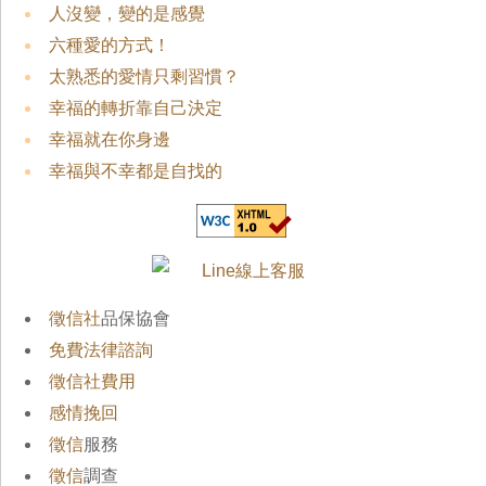
人沒變，變的是感覺
六種愛的方式！
太熟悉的愛情只剩習慣？
幸福的轉折靠自己決定
幸福就在你身邊
幸福與不幸都是自找的
徵信社
品保協會
免費法律諮詢
徵信社費用
感情挽回
徵信
服務
徵信
調查