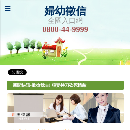
婦幼徵信
全國入口網
0800-44-9999
新聞快訊-敢搶我夫! 狠妻持刀砍死情敵