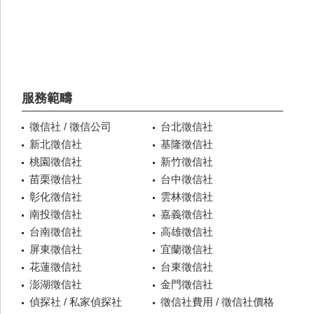
服務範疇
徵信社 / 徵信公司
台北徵信社
新北徵信社
基隆徵信社
桃園徵信社
新竹徵信社
苗栗徵信社
台中徵信社
彰化徵信社
雲林徵信社
南投徵信社
嘉義徵信社
台南徵信社
高雄徵信社
屏東徵信社
宜蘭徵信社
花蓮徵信社
台東徵信社
澎湖徵信社
金門徵信社
偵探社 / 私家偵探社
徵信社費用 / 徵信社價格