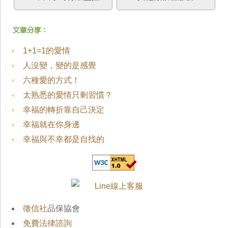
1+1=1的愛情
人沒變，變的是感覺
六種愛的方式！
太熟悉的愛情只剩習慣？
幸福的轉折靠自己決定
幸福就在你身邊
幸福與不幸都是自找的
徵信社
品保協會
免費法律諮詢