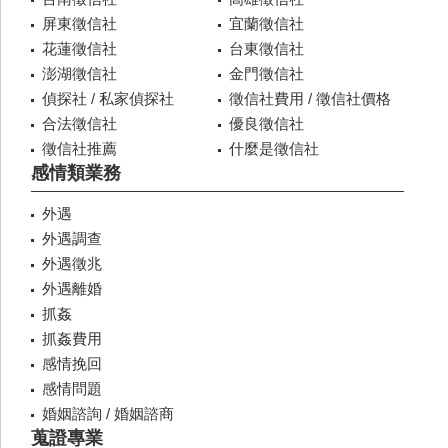
屏東徵信社
宜蘭徵信社
花蓮徵信社
台東徵信社
澎湖徵信社
金門徵信社
偵探社 / 私家偵探社
徵信社費用 / 徵信社價格
合法徵信社
優良徵信社
徵信社推薦
什麼是徵信社
感情類業務
外遇
外遇調查
外遇徵兆
外遇離婚
抓姦
抓姦費用
感情挽回
感情問題
婚姻諮詢 / 婚姻諮商
蒐證專業