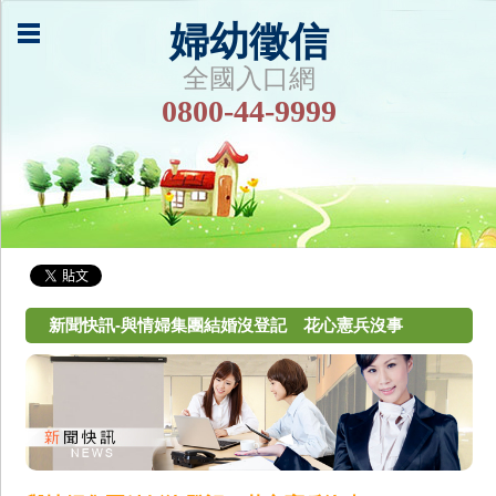
婦幼徵信
全國入口網
0800-44-9999
新聞快訊-與情婦集團結婚沒登記 花心憲兵沒事