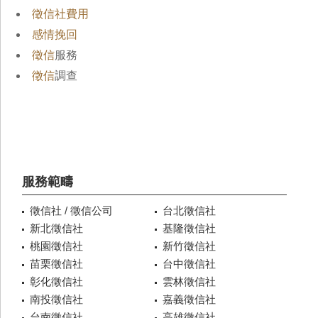
徵信社費用
感情挽回
徵信
服務
徵信
調查
服務範疇
徵信社 / 徵信公司
台北徵信社
新北徵信社
基隆徵信社
桃園徵信社
新竹徵信社
苗栗徵信社
台中徵信社
彰化徵信社
雲林徵信社
南投徵信社
嘉義徵信社
台南徵信社
高雄徵信社