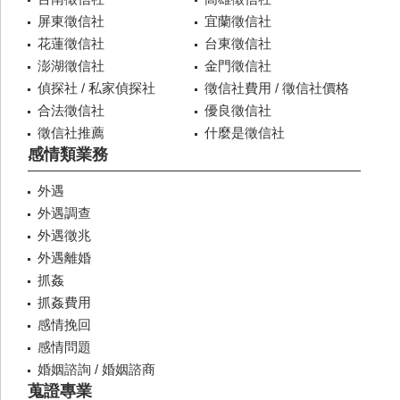
屏東徵信社
宜蘭徵信社
花蓮徵信社
台東徵信社
澎湖徵信社
金門徵信社
偵探社 / 私家偵探社
徵信社費用 / 徵信社價格
合法徵信社
優良徵信社
徵信社推薦
什麼是徵信社
感情類業務
外遇
外遇調查
外遇徵兆
外遇離婚
抓姦
抓姦費用
感情挽回
感情問題
婚姻諮詢 / 婚姻諮商
蒐證專業