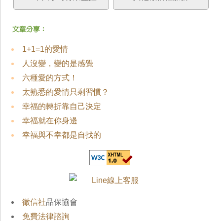
1+1=1的愛情
人沒變，變的是感覺
六種愛的方式！
太熟悉的愛情只剩習慣？
幸福的轉折靠自己決定
幸福就在你身邊
幸福與不幸都是自找的
徵信社
品保協會
免費法律諮詢