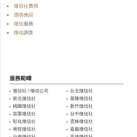
徵信社費用
感情挽回
徵信
服務
徵信
調查
服務範疇
徵信社 / 徵信公司
台北徵信社
新北徵信社
基隆徵信社
桃園徵信社
新竹徵信社
苗栗徵信社
台中徵信社
彰化徵信社
雲林徵信社
南投徵信社
嘉義徵信社
台南徵信社
高雄徵信社