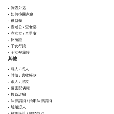
調查外遇
如何挽回家庭
被監聽
查老公 / 查老婆
查女友 / 查男友
反蒐證
子女行蹤
子女被霸凌
其他
尋人 / 找人
討債 / 應收帳款
跟人 / 跟蹤
侵害配偶權
投資詐騙
法律諮詢 / 婚姻法律諮詢
離婚證人
離婚設計 / 離婚協助