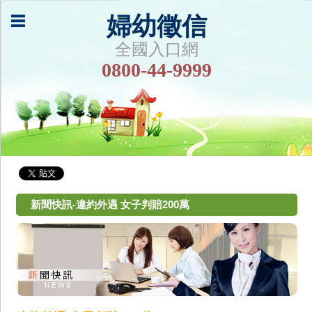
婦幼徵信
全國入口網
0800-44-9999
新聞快訊-違約外遇 女子判賠200萬