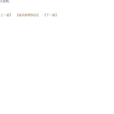
大挑戰。
【
上一篇
】 【
返回新聞快訊
】 【
下一篇
】