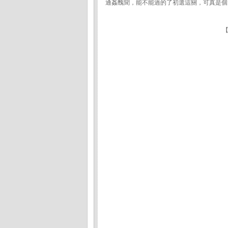
通姦醜聞，能不能過的了初選這關，可真是個