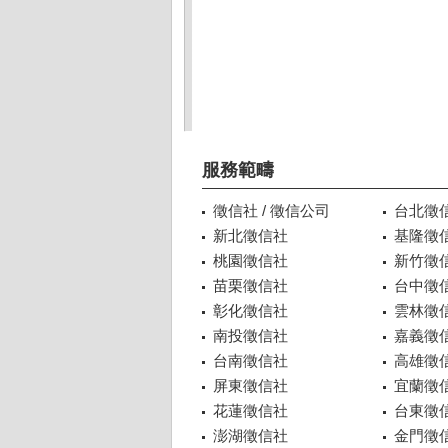
服務範疇
徵信社 / 徵信公司
台北徵
新北徵信社
基隆徵
桃園徵信社
新竹徵
苗栗徵信社
台中徵
彰化徵信社
雲林徵
南投徵信社
嘉義徵
台南徵信社
高雄徵
屏東徵信社
宜蘭徵
花蓮徵信社
台東徵
澎湖徵信社
金門徵