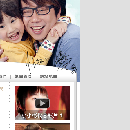
我們
｜
返回首頁
｜
網站地圖
聞