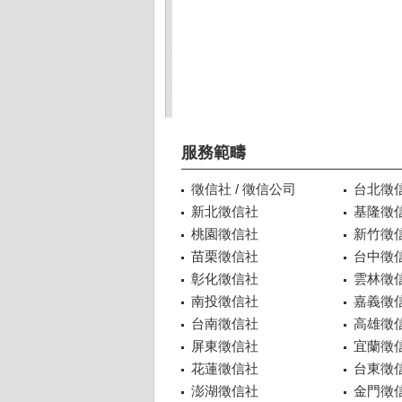
服務範疇
徵信社 / 徵信公司
台北徵
新北徵信社
基隆徵
桃園徵信社
新竹徵
苗栗徵信社
台中徵
彰化徵信社
雲林徵
南投徵信社
嘉義徵
台南徵信社
高雄徵
屏東徵信社
宜蘭徵
花蓮徵信社
台東徵
澎湖徵信社
金門徵