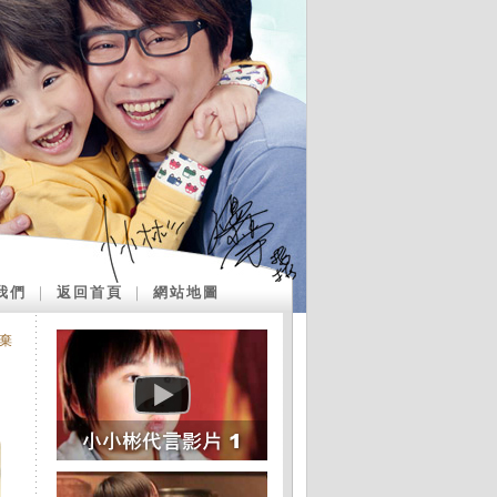
我們
｜
返回首頁
｜
網站地圖
棄