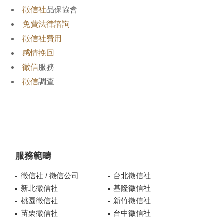
徵信社
品保協會
免費法律諮詢
徵信社費用
感情挽回
徵信
服務
徵信
調查
服務範疇
徵信社 / 徵信公司
台北徵信社
新北徵信社
基隆徵信社
桃園徵信社
新竹徵信社
苗栗徵信社
台中徵信社