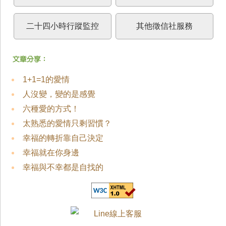
二十四小時行蹤監控
其他徵信社服務
1+1=1的愛情
人沒變，變的是感覺
六種愛的方式！
太熟悉的愛情只剩習慣？
幸福的轉折靠自己決定
幸福就在你身邊
幸福與不幸都是自找的