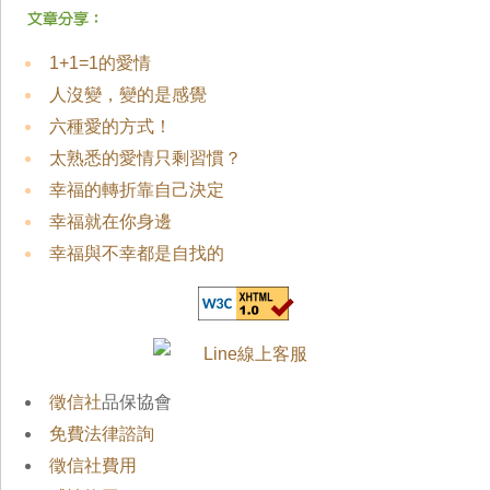
1+1=1的愛情
人沒變，變的是感覺
六種愛的方式！
太熟悉的愛情只剩習慣？
幸福的轉折靠自己決定
幸福就在你身邊
幸福與不幸都是自找的
徵信社
品保協會
免費法律諮詢
徵信社費用