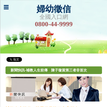
婦幼徵信
全國入口網
0800-44-9999
新聞快訊-補教人生前傳 陳子璇當第三者非首次