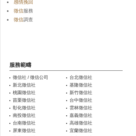
感情挽回
徵信
服務
徵信
調查
服務範疇
徵信社 / 徵信公司
台北徵信社
新北徵信社
基隆徵信社
桃園徵信社
新竹徵信社
苗栗徵信社
台中徵信社
彰化徵信社
雲林徵信社
南投徵信社
嘉義徵信社
台南徵信社
高雄徵信社
屏東徵信社
宜蘭徵信社