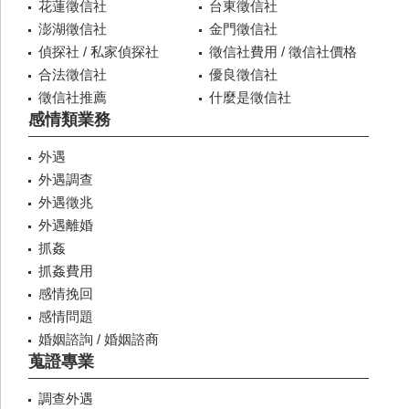
花蓮徵信社
台東徵信社
澎湖徵信社
金門徵信社
偵探社 / 私家偵探社
徵信社費用 / 徵信社價格
合法徵信社
優良徵信社
徵信社推薦
什麼是徵信社
感情類業務
外遇
外遇調查
外遇徵兆
外遇離婚
抓姦
抓姦費用
感情挽回
感情問題
婚姻諮詢 / 婚姻諮商
蒐證專業
調查外遇