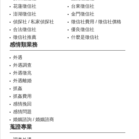
花蓮徵信社
台東徵信社
澎湖徵信社
金門徵信社
偵探社 / 私家偵探社
徵信社費用 / 徵信社價格
合法徵信社
優良徵信社
徵信社推薦
什麼是徵信社
感情類業務
外遇
外遇調查
外遇徵兆
外遇離婚
抓姦
抓姦費用
感情挽回
感情問題
婚姻諮詢 / 婚姻諮商
蒐證專業