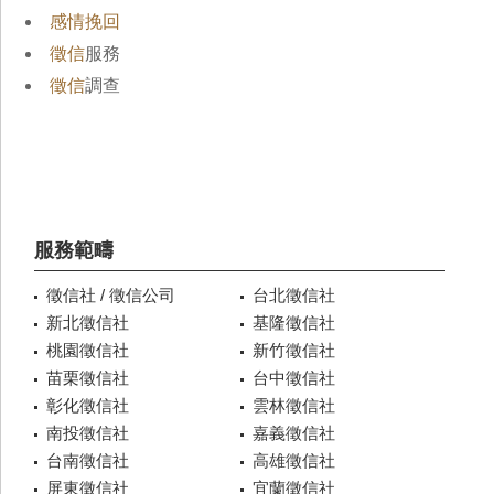
感情挽回
徵信
服務
徵信
調查
服務範疇
徵信社 / 徵信公司
台北徵信社
新北徵信社
基隆徵信社
桃園徵信社
新竹徵信社
苗栗徵信社
台中徵信社
彰化徵信社
雲林徵信社
南投徵信社
嘉義徵信社
台南徵信社
高雄徵信社
屏東徵信社
宜蘭徵信社