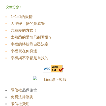
1+1=1的愛情
人沒變，變的是感覺
六種愛的方式！
太熟悉的愛情只剩習慣？
幸福的轉折靠自己決定
幸福就在你身邊
幸福與不幸都是自找的
徵信社
品保協會
免費法律諮詢
徵信社費用