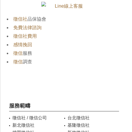
徵信社
品保協會
免費法律諮詢
徵信社費用
感情挽回
徵信
服務
徵信
調查
服務範疇
徵信社 / 徵信公司
台北徵信社
新北徵信社
基隆徵信社