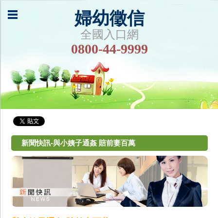
婦幼徵信
全國入口網
0800-44-9999
新聞快訊-與小姨子通姦 賠前妻百萬