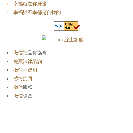
幸福就在你身邊
幸福與不幸都是自找的
徵信社
品保協會
免費法律諮詢
徵信社費用
感情挽回
徵信
服務
徵信
調查