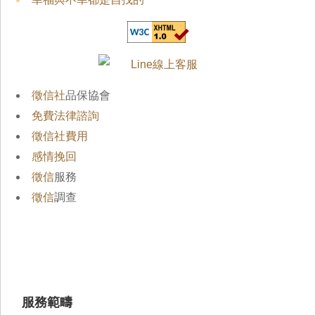
徵信社
品保協會
免費法律諮詢
徵信社費用
感情挽回
徵信
服務
徵信
調查
服務範疇