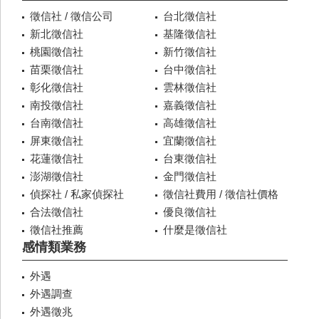
徵信社 / 徵信公司
台北徵信社
新北徵信社
基隆徵信社
桃園徵信社
新竹徵信社
苗栗徵信社
台中徵信社
彰化徵信社
雲林徵信社
南投徵信社
嘉義徵信社
台南徵信社
高雄徵信社
屏東徵信社
宜蘭徵信社
花蓮徵信社
台東徵信社
澎湖徵信社
金門徵信社
偵探社 / 私家偵探社
徵信社費用 / 徵信社價格
合法徵信社
優良徵信社
徵信社推薦
什麼是徵信社
感情類業務
外遇
外遇調查
外遇徵兆