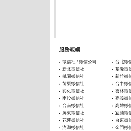
服務範疇
徵信社 / 徵信公司
台北徵
新北徵信社
基隆徵
桃園徵信社
新竹徵
苗栗徵信社
台中徵
彰化徵信社
雲林徵
南投徵信社
嘉義徵
台南徵信社
高雄徵
屏東徵信社
宜蘭徵
花蓮徵信社
台東徵
澎湖徵信社
金門徵