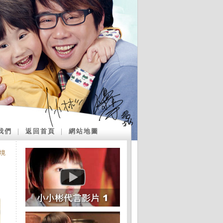
我們
｜
返回首頁
｜
網站地圖
境