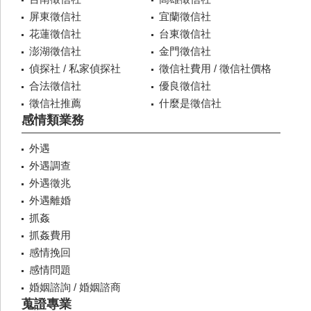
屏東徵信社
宜蘭徵信社
花蓮徵信社
台東徵信社
澎湖徵信社
金門徵信社
偵探社 / 私家偵探社
徵信社費用 / 徵信社價格
合法徵信社
優良徵信社
徵信社推薦
什麼是徵信社
感情類業務
外遇
外遇調查
外遇徵兆
外遇離婚
抓姦
抓姦費用
感情挽回
感情問題
婚姻諮詢 / 婚姻諮商
蒐證專業