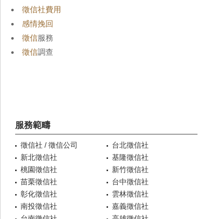
徵信社費用
感情挽回
徵信
服務
徵信
調查
服務範疇
徵信社 / 徵信公司
台北徵信社
新北徵信社
基隆徵信社
桃園徵信社
新竹徵信社
苗栗徵信社
台中徵信社
彰化徵信社
雲林徵信社
南投徵信社
嘉義徵信社
台南徵信社
高雄徵信社