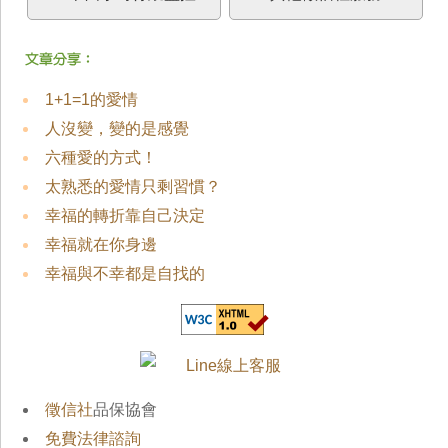
1+1=1的愛情
人沒變，變的是感覺
六種愛的方式！
太熟悉的愛情只剩習慣？
幸福的轉折靠自己決定
幸福就在你身邊
幸福與不幸都是自找的
徵信社
品保協會
免費法律諮詢