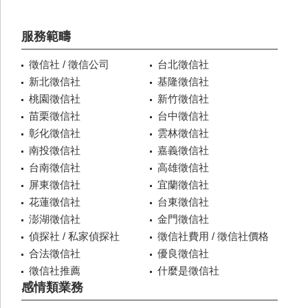
服務範疇
徵信社 / 徵信公司
台北徵信社
新北徵信社
基隆徵信社
桃園徵信社
新竹徵信社
苗栗徵信社
台中徵信社
彰化徵信社
雲林徵信社
南投徵信社
嘉義徵信社
台南徵信社
高雄徵信社
屏東徵信社
宜蘭徵信社
花蓮徵信社
台東徵信社
澎湖徵信社
金門徵信社
偵探社 / 私家偵探社
徵信社費用 / 徵信社價格
合法徵信社
優良徵信社
徵信社推薦
什麼是徵信社
感情類業務