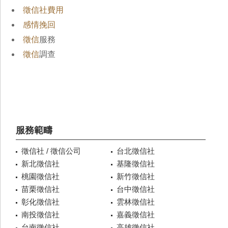
徵信社費用
感情挽回
徵信
服務
徵信
調查
服務範疇
徵信社 / 徵信公司
台北徵信社
新北徵信社
基隆徵信社
桃園徵信社
新竹徵信社
苗栗徵信社
台中徵信社
彰化徵信社
雲林徵信社
南投徵信社
嘉義徵信社
台南徵信社
高雄徵信社