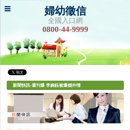
婦幼徵信
全國入口網
0800-44-9999
新聞快訊-週刊爆 李婉鈺被爆婚外情