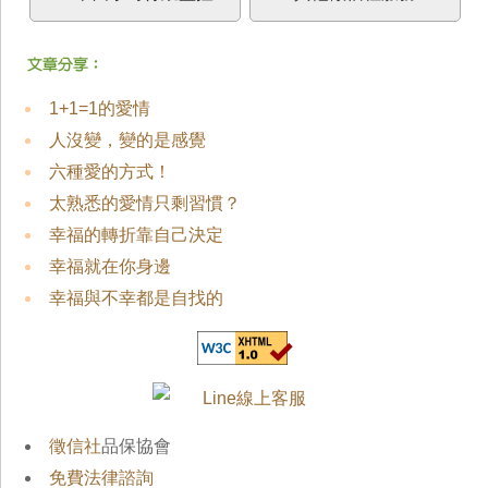
1+1=1的愛情
人沒變，變的是感覺
六種愛的方式！
太熟悉的愛情只剩習慣？
幸福的轉折靠自己決定
幸福就在你身邊
幸福與不幸都是自找的
徵信社
品保協會
免費法律諮詢