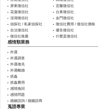
屏東徵信社
宜蘭徵信社
花蓮徵信社
台東徵信社
澎湖徵信社
金門徵信社
偵探社 / 私家偵探社
徵信社費用 / 徵信社價格
合法徵信社
優良徵信社
徵信社推薦
什麼是徵信社
感情類業務
外遇
外遇調查
外遇徵兆
外遇離婚
抓姦
抓姦費用
感情挽回
感情問題
婚姻諮詢 / 婚姻諮商
蒐證專業