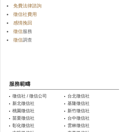
免費法律諮詢
徵信社費用
感情挽回
徵信
服務
徵信
調查
服務範疇
徵信社 / 徵信公司
台北徵信社
新北徵信社
基隆徵信社
桃園徵信社
新竹徵信社
苗栗徵信社
台中徵信社
彰化徵信社
雲林徵信社