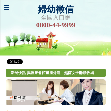
婦幼徵信
全國入口網
0800-44-9999
新聞快訊-與溫泉會館董座外遇 越南女子離婚收場