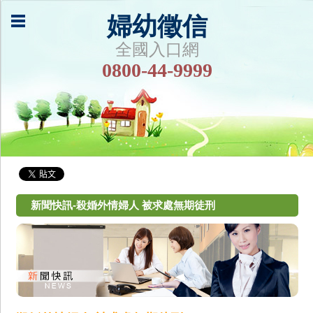
婦幼徵信
全國入口網
0800-44-9999
新聞快訊-殺婚外情婦人 被求處無期徒刑