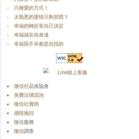
六種愛的方式！
太熟悉的愛情只剩習慣？
幸福的轉折靠自己決定
幸福就在你身邊
幸福與不幸都是自找的
徵信社
品保協會
免費法律諮詢
徵信社費用
感情挽回
徵信
服務
徵信
調查