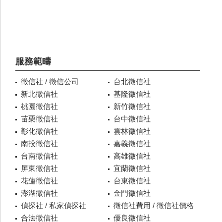
服務範疇
徵信社 / 徵信公司
台北徵信社
新北徵信社
基隆徵信社
桃園徵信社
新竹徵信社
苗栗徵信社
台中徵信社
彰化徵信社
雲林徵信社
南投徵信社
嘉義徵信社
台南徵信社
高雄徵信社
屏東徵信社
宜蘭徵信社
花蓮徵信社
台東徵信社
澎湖徵信社
金門徵信社
偵探社 / 私家偵探社
徵信社費用 / 徵信社價格
合法徵信社
優良徵信社